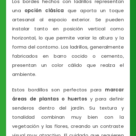
Los bordes hechos con ladrillos representan
una
opción clásica
que aporta un toque
artesanal al espacio exterior. Se pueden
instalar tanto en posición vertical como
horizontal, lo que permite variar la altura y la
forma del contorno. Los ladrillos, generalmente
fabricados en barro cocido o cemento,
presentan un color cálido que realza el
ambiente.
Estos bordillos son perfectos para
marcar
áreas de plantas o huertos
y para definir
senderos dentro del jardín. Su textura y
tonalidad combinan muy bien con la
vegetación y las flores, creando un contraste
visual muy atractivo. El cuidado que requieren