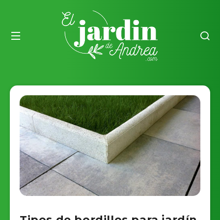
Tipos de bordillos para jardín​