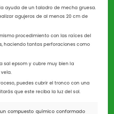
n la ayuda de un taladro de mecha gruesa.
ealizar agujeros de al menos 20 cm de
mismo procedimiento con las raíces del
s, haciendo tantas perforaciones como
la sal epsom y cubre muy bien la
vela.
roceso, puedes cubrir el tronco con una
tarás que este reciba la luz del sol.
s un compuesto químico conformado