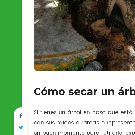
Cómo secar un árb
Si tienes un árbol en casa que est
con sus raíces o ramas o representa
un buen momento para retirarlo, es