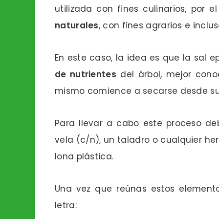
utilizada con fines culinarios, por el
naturales
, con fines agrarios e inclu
En este caso, la idea es que la sal
de nutrientes
del árbol, mejor con
mismo comience a secarse desde su 
Para llevar a cabo este proceso de
vela (c/n), un taladro o cualquier h
lona plástica.
Una vez que reúnas estos elementos
letra: