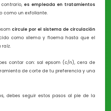
 contrario,
es empleada en tratamientos
so como un exfoliante.
 epsom
circule por el sistema de circulación
ocido como xilema y floema hasta que el
raíz.
bes contar con: sal epsom (c/n), cera de
erramienta de corte de tu preferencia y una
, debes seguir estos pasos al pie de la