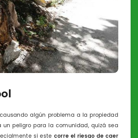
ol
á causando algún problema a la propiedad
 un peligro para la comunidad, quizá sea
pecialmente si este
corre el riesgo de caer