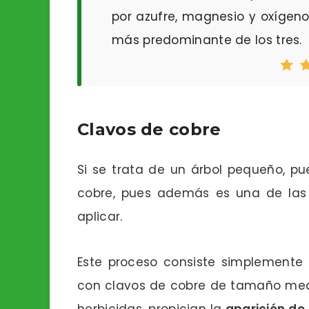
por azufre, magnesio y oxígen
más predominante de los tres.
Clavos de cobre
Si se trata de un árbol pequeño, pu
cobre, pues además es una de la
aplicar.
Este proceso consiste simplemente e
con clavos de cobre de tamaño media
herbicidas, propician la
aparición de