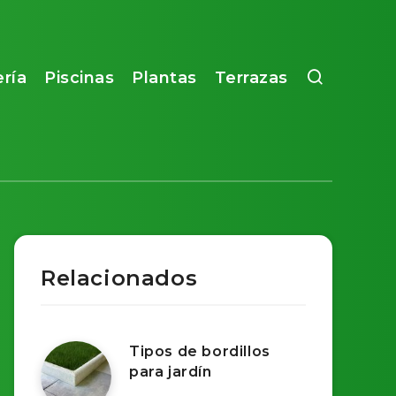
ería
Piscinas
Plantas
Terrazas
Relacionados
Tipos de bordillos
para jardín​