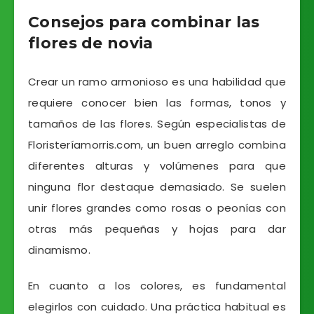
Consejos para combinar las
flores de novia
Crear un ramo armonioso es una habilidad que
requiere conocer bien las formas, tonos y
tamaños de las flores. Según especialistas de
Floristeríamorris.com, un buen arreglo combina
diferentes alturas y volúmenes para que
ninguna flor destaque demasiado. Se suelen
unir flores grandes como rosas o peonías con
otras más pequeñas y hojas para dar
dinamismo.
En cuanto a los colores, es fundamental
elegirlos con cuidado. Una práctica habitual es