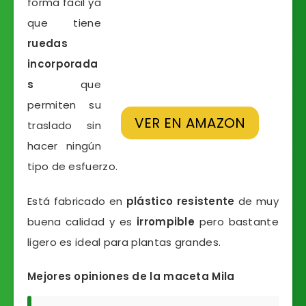
forma fácil ya
que tiene
ruedas
incorporada
s
que
permiten su
VER EN AMAZON
traslado sin
hacer ningún
tipo de esfuerzo.
Está fabricado en
plástico resistente
de muy
buena calidad y es
irrompible
pero bastante
ligero es ideal para plantas grandes.
Mejores opiniones de la maceta Mila