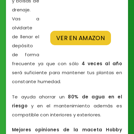
y bolsas de
drenaje.
Vas a
olvidarte
de llenar el
VER EN AMAZON
depósito
de forma
frecuente ya que con sólo
4 veces al año
será suficiente para mantener tus plantas en
constante humedad.
Te ayuda ahorrar un
80% de agua en el
riesgo
y en el mantenimiento además es
compatible con interiores y exteriores.
Mejores opiniones de la maceta Hobby