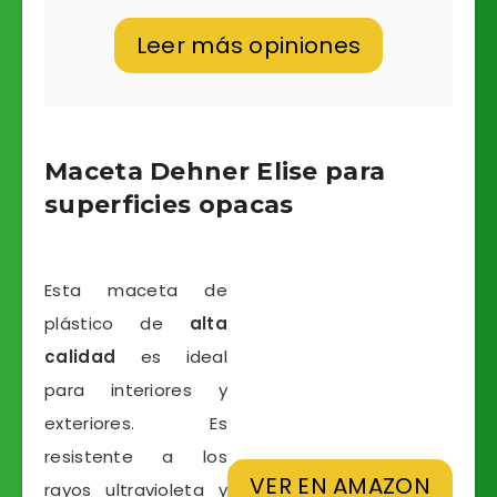
Leer más opiniones
Maceta Dehner Elise para
superficies opacas
Esta maceta de
plástico de
alta
calidad
es ideal
para interiores y
exteriores. Es
resistente a los
VER EN AMAZON
rayos ultravioleta y