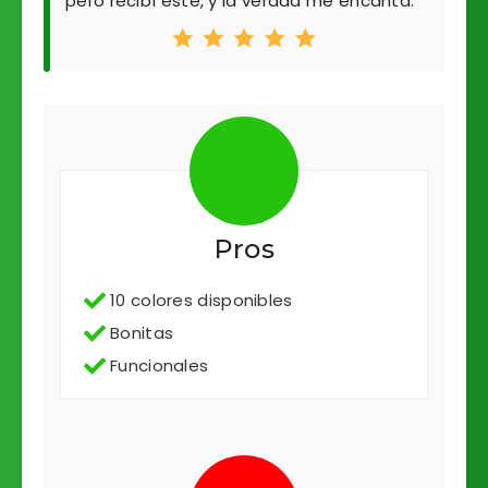
pero recibí éste, y la verdad me encanta.
Pros
10 colores disponibles
Bonitas
Funcionales