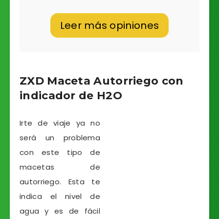
Leer más opiniones
ZXD Maceta Autorriego con
indicador de H2O
Irte de viaje ya no
será un problema
con este tipo de
macetas de
autorriego. Esta te
indica el nivel de
agua y es de fácil