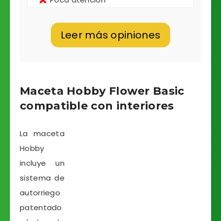
Leer más opiniones
Maceta Hobby Flower Basic
compatible con interiores
La maceta
Hobby
incluye un
sistema de
autorriego
patentado