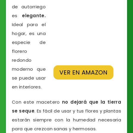
de autorriego
es
elegante.
Ideal para el
hogar, es una
especie de
florero
redondo
moderno que
VER EN AMAZON
se puede usar
en interiores.
Con este macetero
no dejará que la tierra
se seque
. Es fácil de usar y tus flores y plantas
estarán siempre con la humedad necesaria
para que crezcan sanas y hermosas.