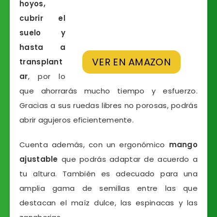
hoyos,
cubrir el
suelo y
hasta a
VER EN AMAZON
transplant
ar
, por lo
que ahorrarás mucho tiempo y esfuerzo.
Gracias a sus ruedas libres no porosas, podrás
abrir agujeros eficientemente.
Cuenta además, con un ergonómico
mango
ajustable
que podrás adaptar de acuerdo a
tu altura. También es adecuado para una
amplia gama de semillas entre las que
destacan el maíz dulce, las espinacas y las