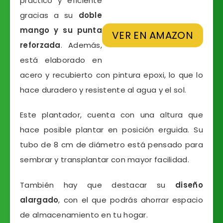
práctico y eficiente
gracias a su
doble
mango y su punta
VER EN AMAZON
reforzada
. Además,
está elaborado en
acero y recubierto con pintura epoxi, lo que lo
hace duradero y resistente al agua y el sol.
Este plantador, cuenta con una altura que
hace posible plantar en posición erguida. Su
tubo de 8 cm de diámetro está pensado para
sembrar y transplantar con mayor facilidad.
También hay que destacar su
diseño
alargado
, con el que podrás ahorrar espacio
de almacenamiento en tu hogar.