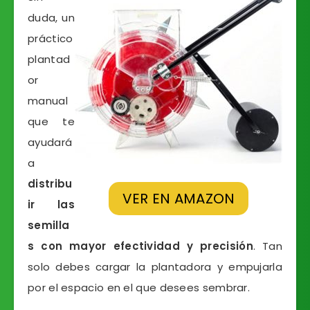
duda, un
práctico
plantad
or
manual
que te
ayudará
a
distribu
VER EN AMAZON
ir las
semilla
s con mayor efectividad y precisión
. Tan
solo debes cargar la plantadora y empujarla
por el espacio en el que desees sembrar.