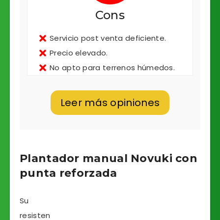
Cons
Servicio post venta deficiente.
Precio elevado.
No apto para terrenos húmedos.
Leer más opiniones
Plantador manual Novuki con
punta reforzada
Su
resisten