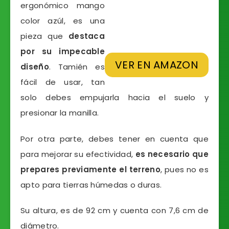
ergonómico mango
color azúl, es una
pieza que
destaca
por su impecable
VER EN AMAZON
diseño
. Tamién es
fácil de usar, tan
solo debes empujarla hacia el suelo y
presionar la manilla.
Por otra parte, debes tener en cuenta que
para mejorar su efectividad,
es necesario que
prepares previamente el terreno
, pues no es
apto para tierras húmedas o duras.
Su altura, es de 92 cm y cuenta con 7,6 cm de
diámetro.