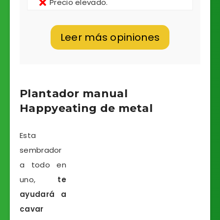
Precio elevado.
Leer más opiniones
Plantador manual
Happyeating de metal
Esta
sembrador
a todo en
uno,
te
ayudará a
cavar