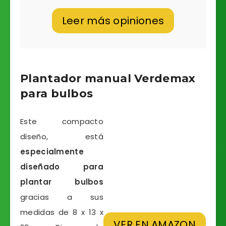
Leer más opiniones
Plantador manual Verdemax
para bulbos
Este compacto
diseño, está
especialmente
diseñado para
plantar bulbos
gracias a sus
medidas de 8 x 13 x
VER EN AMAZON