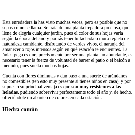
Esta enredadera la has visto muchas veces, pero es posible que no
sepas cómo se llama. Se trata de una planta trepadora preciosa, que
llena de alegría cualquier jardín, pues el color de sus hojas varía
según la época del año y podrás tener tu fachada o muro repleta de
naturaleza cambiante, disfrutando de verdes vivos, el naranja del
amanecer o rojos intensos según en qué estación te encuentres. La
única pega es que, precisamente por ser una planta tan abundante, es
necesario tener la fuerza de voluntad de barrer el patio o el balcón a
menudo, pues suelta muchas hojas.
Cuenta con flores diminutas y dan paso a una suerte de arándanos
no comestibles (ten esto muy presente si tienes niños en casa), y por
supuesto su principal ventaja es que
son muy resistentes a las
heladas
, pudiendo sobrevivir perfectamente todo el año y, de hecho,
ofreciéndote un abanico de colores en cada estación.
Hiedra común