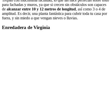
Trepan con muchísima facilidad, lo que las hace perfectas sobre todo
para fachadas y muros, ya que si crecen sin obstáculos son capaces
de
alcanzar entre 10 y 12 metros de longitud
, así como 3 o 4 de
amplitud. Es decir, una planta fantástica para cubrir toda tu casa por
fuera, y sin miedo a que vengan nieves o lluvias.
Enredadera de Virginia