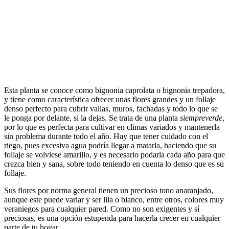
Esta planta se conoce como bignonia caprolata o bignonia trepadora,
y tiene como característica ofrecer unas flores grandes y un follaje
denso perfecto para cubrir vallas, muros, fachadas y todo lo que se
le ponga por delante, si la dejas. Se trata de una planta
siempreverde
,
por lo que es perfecta para cultivar en climas variados y mantenerla
sin problema durante todo el año. Hay que tener cuidado con el
riego, pues excesiva agua podría llegar a matarla, haciendo que su
follaje se volviese amarillo, y es necesario podarla cada año para que
crezca bien y sana, sobre todo teniendo en cuenta lo denso que es su
follaje.
Sus flores por norma general tienen un precioso tono anaranjado,
aunque este puede variar y ser lila o blanco, entre otros, colores muy
veraniegos para cualquier pared. Como no son exigentes y sí
preciosas, es una opción estupenda para hacerla crecer en cualquier
parte de tu hogar.