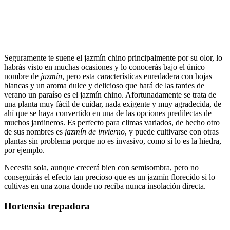
Seguramente te suene el jazmín chino principalmente por su olor, lo
habrás visto en muchas ocasiones y lo conocerás bajo el único
nombre de
jazmín
, pero esta características enredadera con hojas
blancas y un aroma dulce y delicioso que hará de las tardes de
verano un paraíso es el jazmín chino. Afortunadamente se trata de
una planta muy fácil de cuidar, nada exigente y muy agradecida, de
ahí que se haya convertido en una de las opciones predilectas de
muchos jardineros. Es perfecto para climas variados, de hecho otro
de sus nombres es
jazmín de invierno
, y puede cultivarse con otras
plantas sin problema porque no es invasivo, como sí lo es la hiedra,
por ejemplo.
Necesita sola, aunque crecerá bien con semisombra, pero no
conseguirás el efecto tan precioso que es un jazmín florecido si lo
cultivas en una zona donde no reciba nunca insolación directa.
Hortensia trepadora