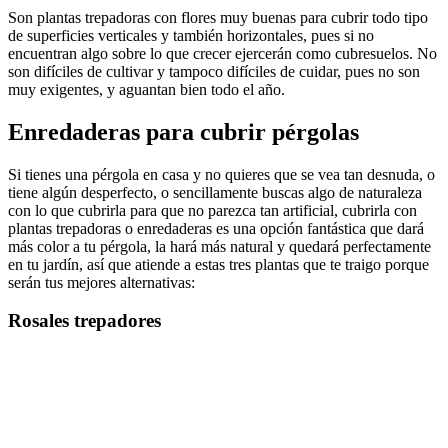
Son plantas trepadoras con flores muy buenas para cubrir todo tipo
de superficies verticales y también horizontales, pues si no
encuentran algo sobre lo que crecer ejercerán como cubresuelos. No
son difíciles de cultivar y tampoco difíciles de cuidar, pues no son
muy exigentes, y aguantan bien todo el año.
Enredaderas para cubrir pérgolas
Si tienes una pérgola en casa y no quieres que se vea tan desnuda, o
tiene algún desperfecto, o sencillamente buscas algo de naturaleza
con lo que cubrirla para que no parezca tan artificial, cubrirla con
plantas trepadoras o enredaderas es una opción fantástica que dará
más color a tu pérgola, la hará más natural y quedará perfectamente
en tu jardín, así que atiende a estas tres plantas que te traigo porque
serán tus mejores alternativas:
Rosales trepadores