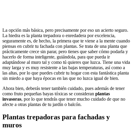
La opción más básica, pero precisamente por eso un acierto seguro.
La hiedra es la planta trepadora o enredadera por excelencia,
seguramente es, de hecho, la primera que te viene a la mente cuando
piensas en cubrir tu fachada con plantas. Se trata de una planta que
prácticamente crece sin parar, pero tienes que saber cómo podarla y
hacerlo de forma inteligente, guiándola, para que pueda ir
adaptándose al muro tal y como tú quieres que luzca. Tiene una vida
muy larga y es muy resistente a las bajas temperaturas, así como a
las altas, por lo que puedes cubrir tu hogar con esta fantástica planta
sin miedo a que haya épocas en las que no luzca igual de bien.
Ahora bien, deberás tener también cuidado, pues además de tener
como fruto pequeñas bayas tóxicas se consideran
plantas
invasoras
, por lo que tendrás que tener mucho cuidado de que no
afecte a otras plantas de tu jardín o balcón.
Plantas trepadoras para fachadas y
muros