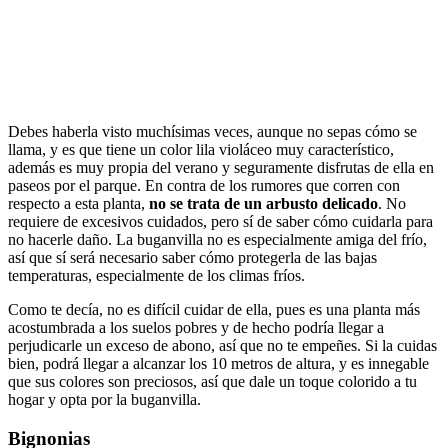
Debes haberla visto muchísimas veces, aunque no sepas cómo se
llama, y es que tiene un color lila violáceo muy característico,
además es muy propia del verano y seguramente disfrutas de ella en
paseos por el parque. En contra de los rumores que corren con
respecto a esta planta,
no se trata de un arbusto delicado
. No
requiere de excesivos cuidados, pero sí de saber cómo cuidarla para
no hacerle daño. La buganvilla no es especialmente amiga del frío,
así que sí será necesario saber cómo protegerla de las bajas
temperaturas, especialmente de los climas fríos.
Como te decía, no es difícil cuidar de ella, pues es una planta más
acostumbrada a los suelos pobres y de hecho podría llegar a
perjudicarle un exceso de abono, así que no te empeñes. Si la cuidas
bien, podrá llegar a alcanzar los 10 metros de altura, y es innegable
que sus colores son preciosos, así que dale un toque colorido a tu
hogar y opta por la buganvilla.
Bignonias