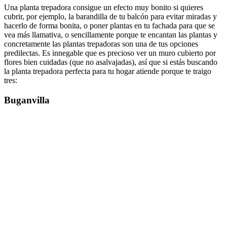
Una planta trepadora consigue un efecto muy bonito si quieres
cubrir, por ejemplo, la barandilla de tu balcón para evitar miradas y
hacerlo de forma bonita, o poner plantas en tu fachada para que se
vea más llamativa, o sencillamente porque te encantan las plantas y
concretamente las plantas trepadoras son una de tus opciones
predilectas. Es innegable que es precioso ver un muro cubierto por
flores bien cuidadas (que no asalvajadas), así que si estás buscando
la planta trepadora perfecta para tu hogar atiende porque te traigo
tres:
Buganvilla