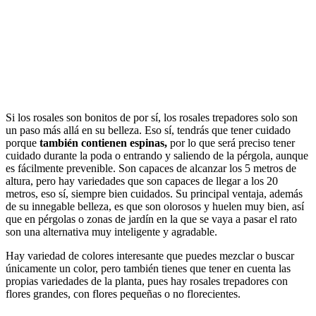
Si los rosales son bonitos de por sí, los rosales trepadores solo son
un paso más allá en su belleza. Eso sí, tendrás que tener cuidado
porque
también contienen espinas,
por lo que será preciso tener
cuidado durante la poda o entrando y saliendo de la pérgola, aunque
es fácilmente prevenible. Son capaces de alcanzar los 5 metros de
altura, pero hay variedades que son capaces de llegar a los 20
metros, eso sí, siempre bien cuidados. Su principal ventaja, además
de su innegable belleza, es que son olorosos y huelen muy bien, así
que en pérgolas o zonas de jardín en la que se vaya a pasar el rato
son una alternativa muy inteligente y agradable.
Hay variedad de colores interesante que puedes mezclar o buscar
únicamente un color, pero también tienes que tener en cuenta las
propias variedades de la planta, pues hay rosales trepadores con
flores grandes, con flores pequeñas o no florecientes.