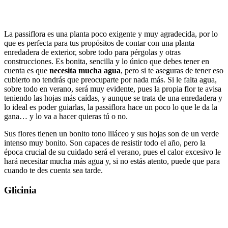
La passiflora es una planta poco exigente y muy agradecida, por lo
que es perfecta para tus propósitos de contar con una planta
enredadera de exterior, sobre todo para pérgolas y otras
construcciones. Es bonita, sencilla y lo único que debes tener en
cuenta es que
necesita mucha agua
, pero si te aseguras de tener eso
cubierto no tendrás que preocuparte por nada más. Si le falta agua,
sobre todo en verano, será muy evidente, pues la propia flor te avisa
teniendo las hojas más caídas, y aunque se trata de una enredadera y
lo ideal es poder guiarlas, la passiflora hace un poco lo que le da la
gana… y lo va a hacer quieras tú o no.
Sus flores tienen un bonito tono liláceo y sus hojas son de un verde
intenso muy bonito. Son capaces de resistir todo el año, pero la
época crucial de su cuidado será el verano, pues el calor excesivo le
hará necesitar mucha más agua y, si no estás atento, puede que para
cuando te des cuenta sea tarde.
Glicinia