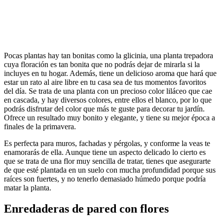
Pocas plantas hay tan bonitas como la glicinia, una planta trepadora
cuya floración es tan bonita que no podrás dejar de mirarla si la
incluyes en tu hogar. Además, tiene un delicioso aroma que hará que
estar un rato al aire libre en tu casa sea de tus momentos favoritos
del día. Se trata de una planta con un precioso color liláceo que cae
en cascada, y hay diversos colores, entre ellos el blanco, por lo que
podrás disfrutar del color que más te guste para decorar tu jardín.
Ofrece un resultado muy bonito y elegante, y tiene su mejor época a
finales de la primavera.
Es perfecta para muros, fachadas y pérgolas, y conforme la veas te
enamorarás de ella. Aunque tiene un aspecto delicado lo cierto es
que se trata de una flor muy sencilla de tratar, tienes que asegurarte
de que esté plantada en un suelo con mucha profundidad porque sus
raíces son fuertes, y no tenerlo demasiado húmedo porque podría
matar la planta.
Enredaderas de pared con flores