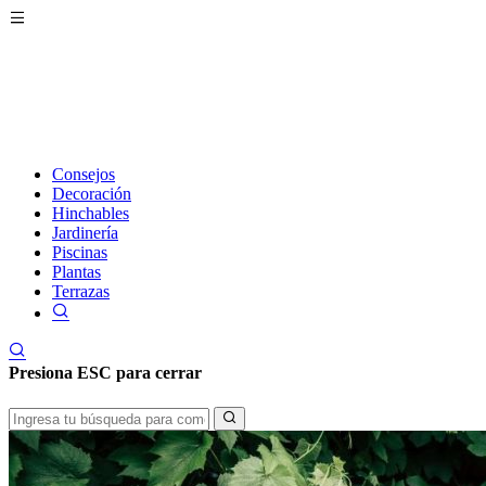
Consejos
Decoración
Hinchables
Jardinería
Piscinas
Plantas
Terrazas
Presiona
ESC
para cerrar