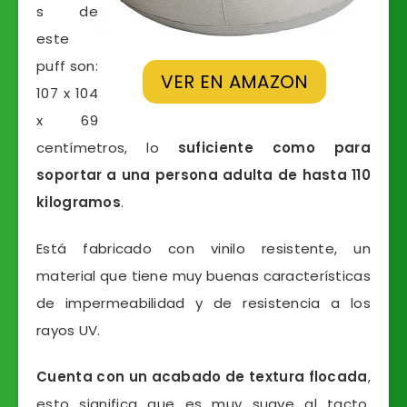
s de
este
puff son:
VER EN AMAZON
107 x 104
x 69
centímetros, lo
suficiente como para
soportar a una persona adulta de hasta 110
kilogramos
.
Está fabricado con vinilo resistente, un
material que tiene muy buenas características
de impermeabilidad y de resistencia a los
rayos UV.
Cuenta con un acabado de textura flocada
,
esto significa que es muy suave al tacto.