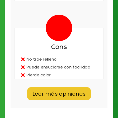
Cons
No trae relleno
Puede ensuciarse con facilidad
Pierde color
Leer más opiniones