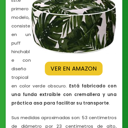
Este
primero
modelo,
consiste
en un
puff
hinchabl
e con
VER EN AMAZON
diseño
tropical
en color verde obscuro.
Está fabricado con
una funda extraíble con cremallera y una
práctica asa para facilitar su transporte
.
Sus medidas aproximadas son: 53 centímetros
de diámetro por 23 centímetros de alto,