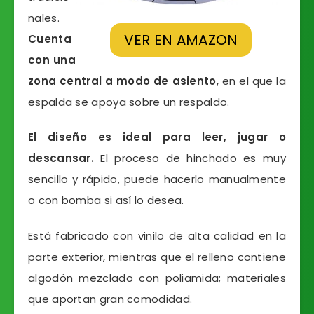
nales.
VER EN AMAZON
Cuenta
con una
zona central a modo de asiento
, en el que la
espalda se apoya sobre un respaldo.
El diseño es ideal para leer, jugar o
descansar.
El proceso de hinchado es muy
sencillo y rápido, puede hacerlo manualmente
o con bomba si así lo desea.
Está fabricado con vinilo de alta calidad en la
parte exterior, mientras que el relleno contiene
algodón mezclado con poliamida; materiales
que aportan gran comodidad.