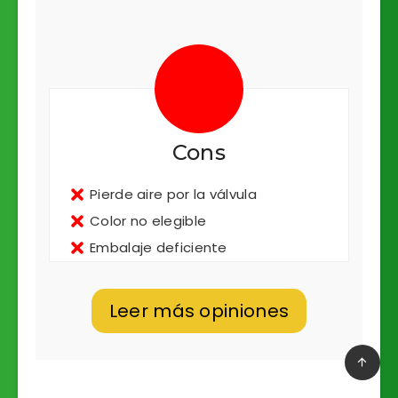
Cons
Pierde aire por la válvula
Color no elegible
Embalaje deficiente
Leer más opiniones