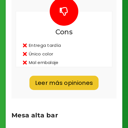
Cons
Entrega tardía
Único color
Mal embalaje
Leer más opiniones
Mesa alta bar