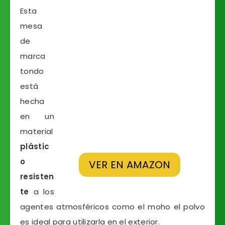
Esta
mesa
de
marca
tondo
está
hecha
en un
material
plástic
o
VER EN AMAZON
resisten
te
a los
agentes atmosféricos como el moho el polvo
es ideal para utilizarla en el exterior.