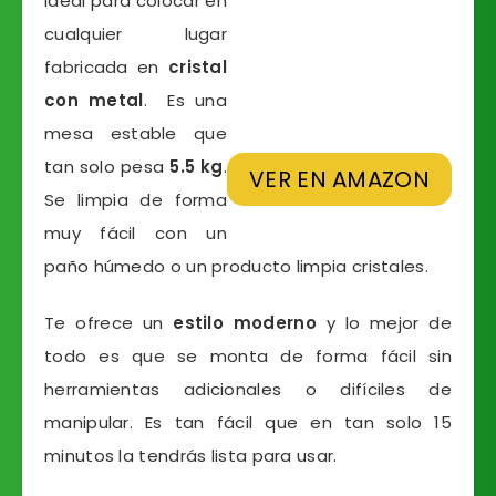
ideal para colocar en
cualquier lugar
fabricada en
cristal
con metal
. Es una
mesa estable que
tan solo pesa
5.5 kg
.
VER EN AMAZON
Se limpia de forma
muy fácil con un
paño húmedo o un producto limpia cristales.
Te ofrece un
estilo moderno
y lo mejor de
todo es que se monta de forma fácil sin
herramientas adicionales o difíciles de
manipular. Es tan fácil que en tan solo 15
minutos la tendrás lista para usar.