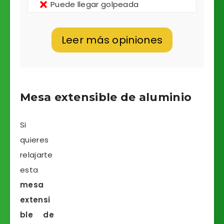
Puede llegar golpeada
Leer más opiniones
Mesa extensible de aluminio
Si
quieres
relajarte
esta
mesa
extensi
ble de