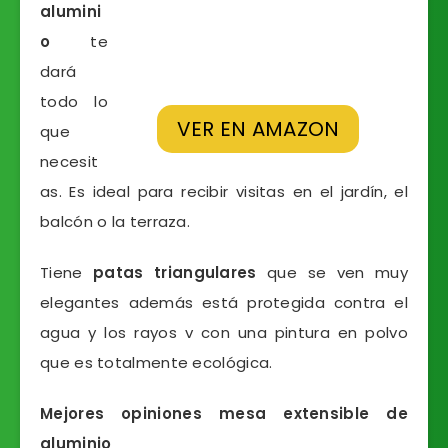
alumini
o
te
dará
todo lo
VER EN AMAZON
que
necesit
as. Es ideal para recibir visitas en el jardín, el
balcón o la terraza.
Tiene
patas triangulares
que se ven muy
elegantes además está protegida contra el
agua y los rayos v con una pintura en polvo
que es totalmente ecológica.
Mejores opiniones mesa extensible de
aluminio